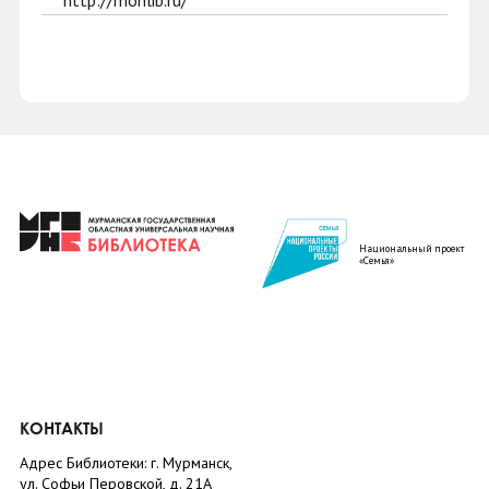
http://monlib.ru/
Национальный проект
«Семья»
КОНТАКТЫ
Адрес Библиотеки: г. Мурманск,
ул. Софьи Перовской, д. 21А