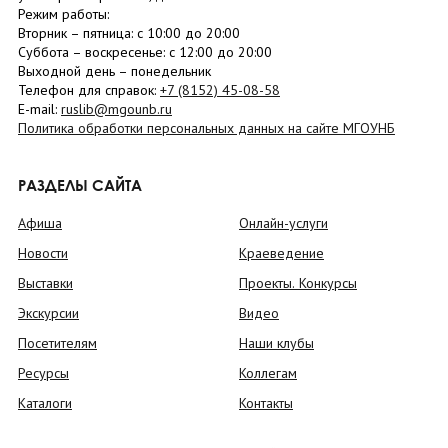
Режим работы:
Вторник –
пятница
: с 10:00 до 20:00
Суббота
– в
оскресенье
: c 12:00 до 20:00
Выходной день – понедельник
Телефон для справок:
+7 (8152)
45-08-58
E-mail:
ruslib@mgounb.ru
Политика обработки персональных данных на сайте МГОУНБ
РАЗДЕЛЫ САЙТА
Афиша
Онлайн-услуги
Новости
Краеведение
Выставки
Проекты. Конкурсы
Экскурсии
Видео
Посетителям
Наши клубы
Ресурсы
Коллегам
Каталоги
Контакты