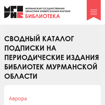
Клуб «Гиря и сельдерей»
Клуб «Семейный архив»
Клуб гидов
Коллегам
СВОДНЫЙ КАТАЛОГ
Контакты
ПОДПИСКИ НА
ПЕРИОДИЧЕСКИЕ ИЗДАНИЯ
БИБЛИОТЕК МУРМАНСКОЙ
ОБЛАСТИ
Аврора