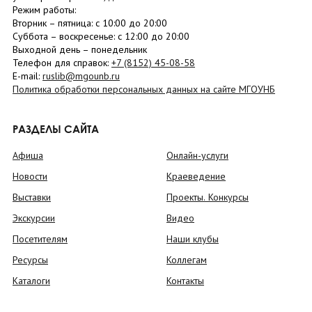
Режим работы:
Вторник –
пятница
: с 10:00 до 20:00
Суббота
– в
оскресенье
: c 12:00 до 20:00
Выходной день – понедельник
Телефон для справок:
+7 (8152)
45-08-58
E-mail:
ruslib@mgounb.ru
Политика обработки персональных данных на сайте МГОУНБ
РАЗДЕЛЫ САЙТА
Афиша
Онлайн-услуги
Новости
Краеведение
Выставки
Проекты. Конкурсы
Экскурсии
Видео
Посетителям
Наши клубы
Ресурсы
Коллегам
Каталоги
Контакты