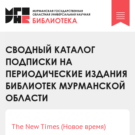
Клуб «Гиря и сельдерей»
Клуб «Семейный архив»
Клуб гидов
Коллегам
СВОДНЫЙ КАТАЛОГ
Контакты
ПОДПИСКИ НА
ПЕРИОДИЧЕСКИЕ ИЗДАНИЯ
БИБЛИОТЕК МУРМАНСКОЙ
ОБЛАСТИ
The New Times (Новое время)