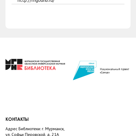
http://mgounb.ru/
Национальный проект
«Семья»
КОНТАКТЫ
Адрес Библиотеки: г. Мурманск,
ул. Софьи Перовской, д. 21А