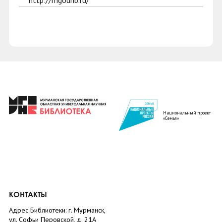
http://mgounb.ru/
Национальный проект
«Семья»
КОНТАКТЫ
Адрес Библиотеки: г. Мурманск,
ул. Софьи Перовской, д. 21А