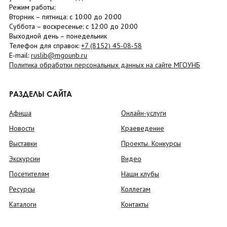
Режим работы:
Вторник –
пятница
: с 10:00 до 20:00
Суббота
– в
оскресенье
: c 12:00 до 20:00
Выходной день – понедельник
Телефон для справок:
+7 (8152)
45-08-58
E-mail:
ruslib@mgounb.ru
Политика обработки персональных данных на сайте МГОУНБ
РАЗДЕЛЫ САЙТА
Афиша
Онлайн-услуги
Новости
Краеведение
Выставки
Проекты. Конкурсы
Экскурсии
Видео
Посетителям
Наши клубы
Ресурсы
Коллегам
Каталоги
Контакты