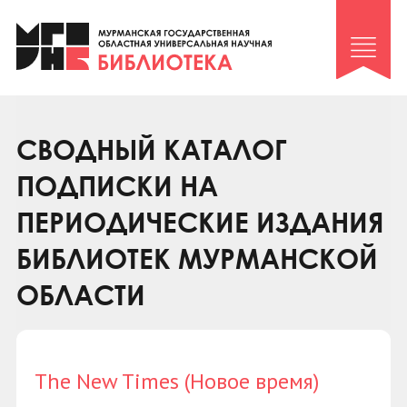
Клуб «Гиря и сельдерей»
Клуб «Семейный архив»
Клуб гидов
Коллегам
СВОДНЫЙ КАТАЛОГ
Контакты
ПОДПИСКИ НА
ПЕРИОДИЧЕСКИЕ ИЗДАНИЯ
БИБЛИОТЕК МУРМАНСКОЙ
ОБЛАСТИ
The New Times (Новое время)