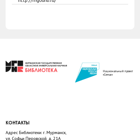
http://mgounb.ru/
Национальный проект
«Семья»
КОНТАКТЫ
Адрес Библиотеки: г. Мурманск,
ул. Софьи Перовской, д. 21А