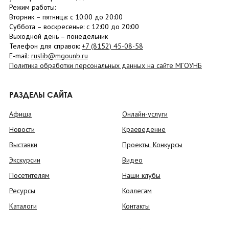
Режим работы:
Вторник –
пятница
: с 10:00 до 20:00
Суббота
– в
оскресенье
: c 12:00 до 20:00
Выходной день – понедельник
Телефон для справок:
+7 (8152)
45-08-58
E-mail:
ruslib@mgounb.ru
Политика обработки персональных данных на сайте МГОУНБ
РАЗДЕЛЫ САЙТА
Афиша
Онлайн-услуги
Новости
Краеведение
Выставки
Проекты. Конкурсы
Экскурсии
Видео
Посетителям
Наши клубы
Ресурсы
Коллегам
Каталоги
Контакты