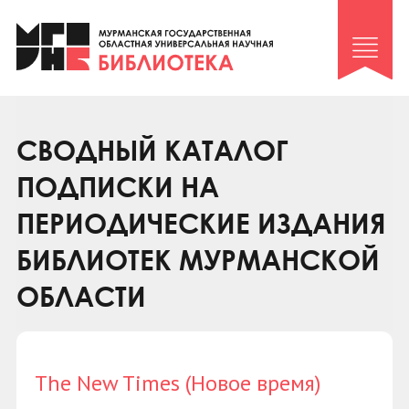
Клуб «Гиря и сельдерей»
Клуб «Семейный архив»
Клуб гидов
Коллегам
СВОДНЫЙ КАТАЛОГ
Контакты
ПОДПИСКИ НА
ПЕРИОДИЧЕСКИЕ ИЗДАНИЯ
БИБЛИОТЕК МУРМАНСКОЙ
ОБЛАСТИ
The New Times (Новое время)