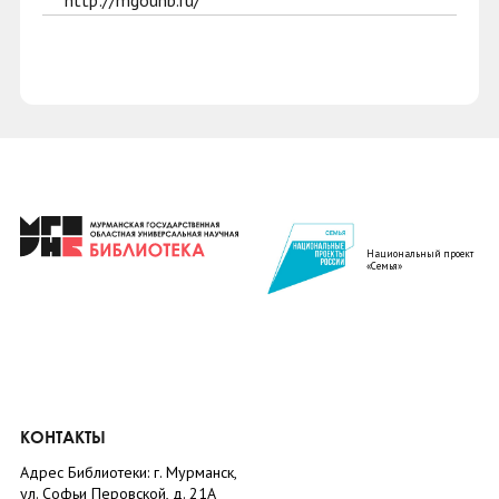
http://mgounb.ru/
Национальный проект
«Семья»
КОНТАКТЫ
Адрес Библиотеки: г. Мурманск,
ул. Софьи Перовской, д. 21А