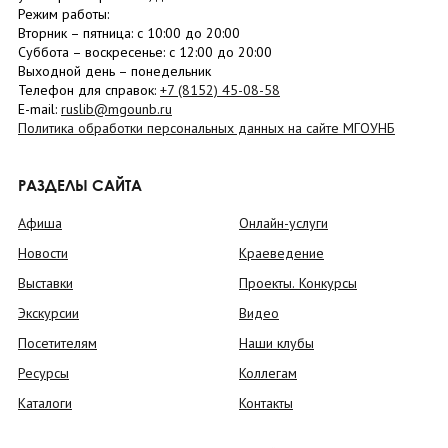
Режим работы:
Вторник –
пятница
: с 10:00 до 20:00
Суббота
– в
оскресенье
: c 12:00 до 20:00
Выходной день – понедельник
Телефон для справок:
+7 (8152)
45-08-58
E-mail:
ruslib@mgounb.ru
Политика обработки персональных данных на сайте МГОУНБ
РАЗДЕЛЫ САЙТА
Афиша
Онлайн-услуги
Новости
Краеведение
Выставки
Проекты. Конкурсы
Экскурсии
Видео
Посетителям
Наши клубы
Ресурсы
Коллегам
Каталоги
Контакты