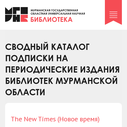
Клуб «Гиря и сельдерей»
Клуб «Семейный архив»
Клуб гидов
Коллегам
СВОДНЫЙ КАТАЛОГ
Контакты
ПОДПИСКИ НА
ПЕРИОДИЧЕСКИЕ ИЗДАНИЯ
БИБЛИОТЕК МУРМАНСКОЙ
ОБЛАСТИ
The New Times (Новое время)