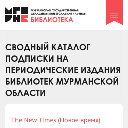
Клуб «Гиря и сельдерей»
Клуб «Семейный архив»
Клуб гидов
Коллегам
СВОДНЫЙ КАТАЛОГ
Контакты
ПОДПИСКИ НА
ПЕРИОДИЧЕСКИЕ ИЗДАНИЯ
БИБЛИОТЕК МУРМАНСКОЙ
ОБЛАСТИ
The New Times (Новое время)