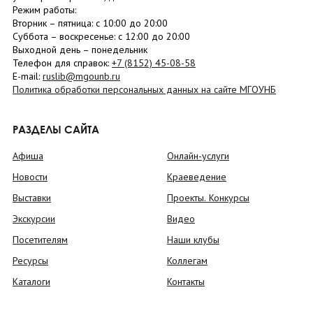
Режим работы:
Вторник –
пятница
: с 10:00 до 20:00
Суббота
– в
оскресенье
: c 12:00 до 20:00
Выходной день – понедельник
Телефон для справок:
+7 (8152)
45-08-58
E-mail:
ruslib@mgounb.ru
Политика обработки персональных данных на сайте МГОУНБ
РАЗДЕЛЫ САЙТА
Афиша
Онлайн-услуги
Новости
Краеведение
Выставки
Проекты. Конкурсы
Экскурсии
Видео
Посетителям
Наши клубы
Ресурсы
Коллегам
Каталоги
Контакты