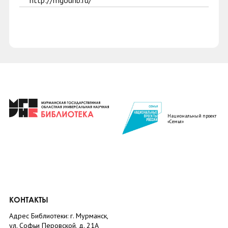
http://mgounb.ru/
Национальный проект
«Семья»
КОНТАКТЫ
Адрес Библиотеки: г. Мурманск,
ул. Софьи Перовской, д. 21А