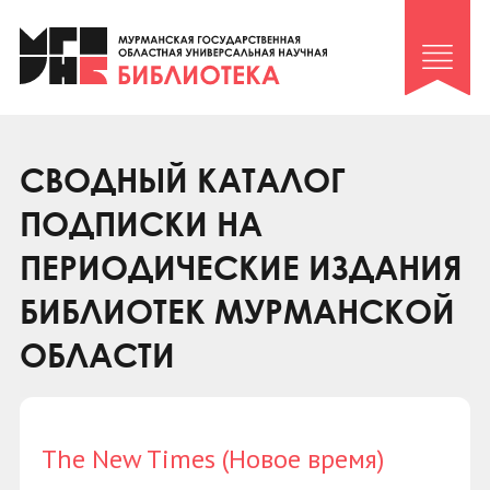
Клуб «Гиря и сельдерей»
Клуб «Семейный архив»
Клуб гидов
Коллегам
СВОДНЫЙ КАТАЛОГ
Контакты
ПОДПИСКИ НА
ПЕРИОДИЧЕСКИЕ ИЗДАНИЯ
БИБЛИОТЕК МУРМАНСКОЙ
ОБЛАСТИ
The New Times (Новое время)