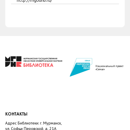
http://mgounb.ru/
Национальный проект
«Семья»
КОНТАКТЫ
Адрес Библиотеки: г. Мурманск,
ул. Софьи Перовской, д. 21А