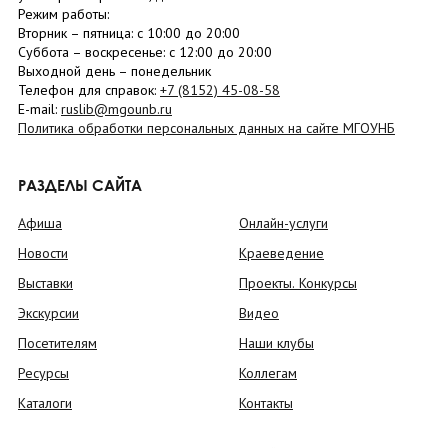
Режим работы:
Вторник –
пятница
: с 10:00 до 20:00
Суббота
– в
оскресенье
: c 12:00 до 20:00
Выходной день – понедельник
Телефон для справок:
+7 (8152)
45-08-58
E-mail:
ruslib@mgounb.ru
Политика обработки персональных данных на сайте МГОУНБ
РАЗДЕЛЫ САЙТА
Афиша
Онлайн-услуги
Новости
Краеведение
Выставки
Проекты. Конкурсы
Экскурсии
Видео
Посетителям
Наши клубы
Ресурсы
Коллегам
Каталоги
Контакты