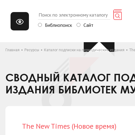
Библиопоиск
Сайт
Главная
Ресурсы
Каталог подписки на периодические издания
Th
СВОДНЫЙ КАТАЛОГ ПОД
ИЗДАНИЯ БИБЛИОТЕК М
The New Times (Новое время)