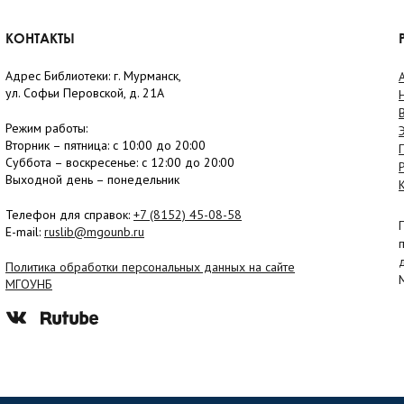
КОНТАКТЫ
Адрес Библиотеки: г. Мурманск,
ул. Софьи Перовской, д. 21А
Режим работы:
Вторник –
пятница
: с 10:00 до 20:00
Суббота
– в
оскресенье
: c 12:00 до 20:00
Выходной день – понедельник
Телефон для справок:
+7 (8152)
45-08-58
E-mail:
ruslib@mgounb.ru
Политика обработки персональных данных на сайте
МГОУНБ