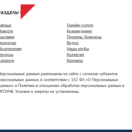
РАЗДЕЛЫ САЙТА
Афиша
Онлайн-услуги
Новости
Краеведение
Выставки
Проекты. Конкурсы
Экскурсии
Видео
Посетителям
Наши клубы
Ресурсы
Коллегам
Каталоги
Контакты
Персональные данные размещены на сайте с согласия субъектов
персональных данных, в соответствии с 152 ФЗ «О Персональных
данных» и Политики в отношении обработки персональных данных в
МГОУНБ. Условия и запреты не установлены.