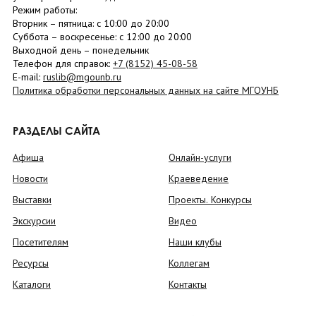
Режим работы:
Вторник –
пятница
: с 10:00 до 20:00
Суббота
– в
оскресенье
: c 12:00 до 20:00
Выходной день – понедельник
Телефон для справок:
+7 (8152)
45-08-58
E-mail:
ruslib@mgounb.ru
Политика обработки персональных данных на сайте МГОУНБ
РАЗДЕЛЫ САЙТА
Афиша
Онлайн-услуги
Новости
Краеведение
Выставки
Проекты. Конкурсы
Экскурсии
Видео
Посетителям
Наши клубы
Ресурсы
Коллегам
Каталоги
Контакты