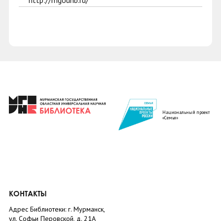
http://mgounb.ru/
Национальный проект
«Семья»
КОНТАКТЫ
Адрес Библиотеки: г. Мурманск,
ул. Софьи Перовской, д. 21А