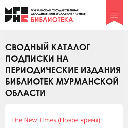
Клуб «Гиря и сельдерей»
Клуб «Семейный архив»
Клуб гидов
Коллегам
СВОДНЫЙ КАТАЛОГ
Контакты
ПОДПИСКИ НА
ПЕРИОДИЧЕСКИЕ ИЗДАНИЯ
БИБЛИОТЕК МУРМАНСКОЙ
ОБЛАСТИ
The New Times (Новое время)