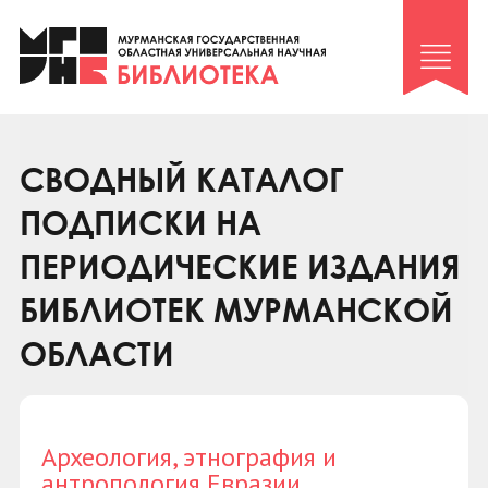
Клуб «Гиря и сельдерей»
Клуб «Семейный архив»
Клуб гидов
Коллегам
СВОДНЫЙ КАТАЛОГ
Контакты
ПОДПИСКИ НА
ПЕРИОДИЧЕСКИЕ ИЗДАНИЯ
БИБЛИОТЕК МУРМАНСКОЙ
ОБЛАСТИ
Археология, этнография и
антропология Евразии