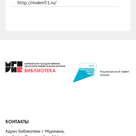
http://mokm51.ru/
Национальный проект
«Семья»
КОНТАКТЫ
Адрес Библиотеки: г. Мурманск,