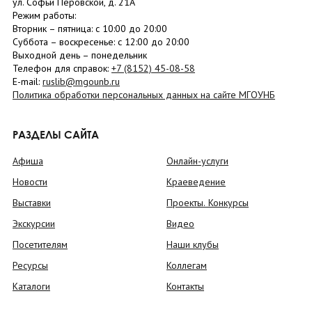
ул. Софьи Перовской, д. 21А
Режим работы:
Вторник –
пятница
: с 10:00 до 20:00
Суббота
– в
оскресенье
: c 12:00 до 20:00
Выходной день – понедельник
Телефон для справок:
+7 (8152)
45-08-58
E-mail:
ruslib@mgounb.ru
Политика обработки персональных данных на сайте МГОУНБ
РАЗДЕЛЫ САЙТА
Афиша
Онлайн-услуги
Новости
Краеведение
Выставки
Проекты. Конкурсы
Экскурсии
Видео
Посетителям
Наши клубы
Ресурсы
Коллегам
Каталоги
Контакты