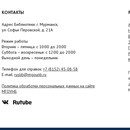
КОНТАКТЫ
Адрес Библиотеки: г. Мурманск,
ул. Софьи Перовской, д. 21А
Режим работы:
Вторник –
пятница
: с 10:00 до 20:00
Суббота
– в
оскресенье
: c 12:00 до 20:00
Выходной день – понедельник
Телефон для справок:
+7 (8152)
45-08-58
E-mail:
ruslib@mgounb.ru
Политика обработки персональных данных на сайте
МГОУНБ