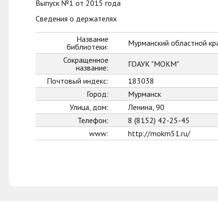
Выпуск №1 от 2015 года
Сведения о держателях
Название
Мурманский областной кр
библиотеки:
Сокращенное
ГОАУК "МОКМ"
название:
Почтовый индекс:
183038
Город:
Мурманск
Улица, дом:
Ленина, 90
Телефон:
8 (8152) 42-25-45
www:
http://mokm51.ru/