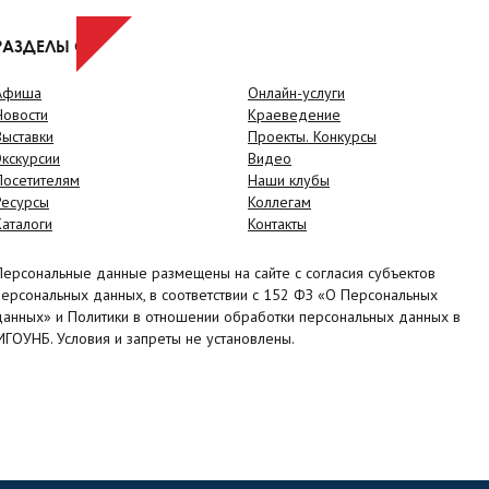
РАЗДЕЛЫ САЙТА
Афиша
Онлайн-услуги
Новости
Краеведение
Выставки
Проекты. Конкурсы
Экскурсии
Видео
Посетителям
Наши клубы
Ресурсы
Коллегам
Каталоги
Контакты
Персональные данные размещены на сайте с согласия субъектов
персональных данных, в соответствии с 152 ФЗ «О Персональных
данных» и Политики в отношении обработки персональных данных в
МГОУНБ. Условия и запреты не установлены.