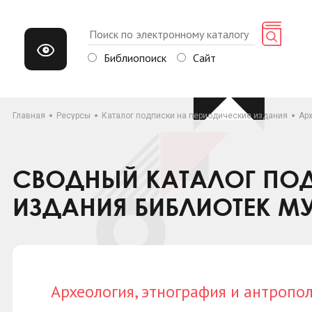
Библиопоиск
Сайт
Главная
Ресурсы
Каталог подписки на периодические издания
Арх
СВОДНЫЙ КАТАЛОГ ПОД
ИЗДАНИЯ БИБЛИОТЕК М
Археология, этнография и антропо