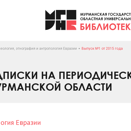
еология, этнография и антропология Евразии
Выпуск №1 от 2015 года
ПИСКИ НА ПЕРИОДИЧЕС
УРМАНСКОЙ ОБЛАСТИ
логия Евразии