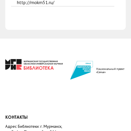
http://mokm51.ru/
Национальный проект
«Семья»
КОНТАКТЫ
Адрес Библиотеки: г. Мурманск,