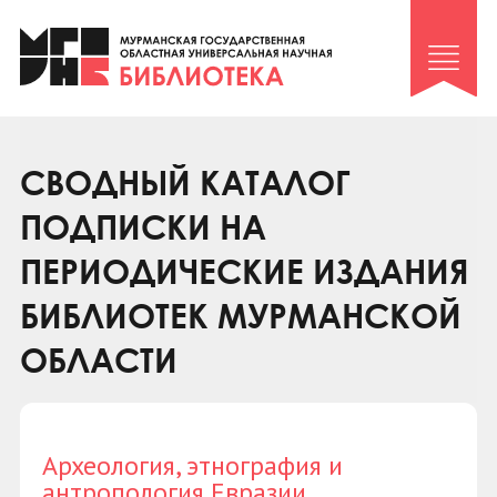
Клуб «Гиря и сельдерей»
Клуб «Семейный архив»
Клуб гидов
Коллегам
СВОДНЫЙ КАТАЛОГ
Контакты
ПОДПИСКИ НА
ПЕРИОДИЧЕСКИЕ ИЗДАНИЯ
БИБЛИОТЕК МУРМАНСКОЙ
ОБЛАСТИ
Археология, этнография и
антропология Евразии