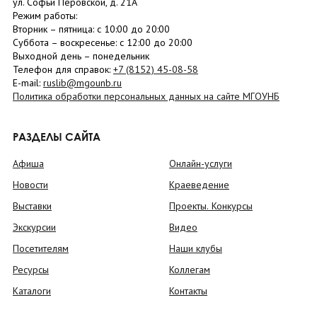
ул. Софьи Перовской, д. 21А
Режим работы:
Вторник –
пятница
: с 10:00 до 20:00
Суббота
– в
оскресенье
: c 12:00 до 20:00
Выходной день – понедельник
Телефон для справок:
+7 (8152)
45-08-58
E-mail:
ruslib@mgounb.ru
Политика обработки персональных данных на сайте МГОУНБ
РАЗДЕЛЫ САЙТА
Афиша
Онлайн-услуги
Новости
Краеведение
Выставки
Проекты. Конкурсы
Экскурсии
Видео
Посетителям
Наши клубы
Ресурсы
Коллегам
Каталоги
Контакты