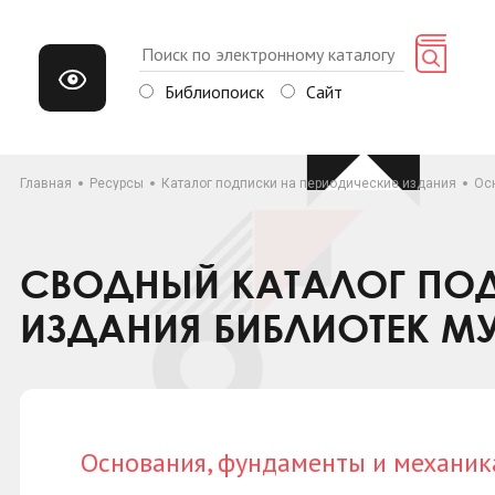
Библиопоиск
Сайт
Главная
Ресурсы
Каталог подписки на периодические издания
Ос
СВОДНЫЙ КАТАЛОГ ПОД
ИЗДАНИЯ БИБЛИОТЕК М
Основания, фундаменты и механик