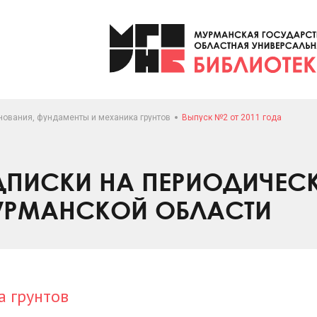
нования, фундаменты и механика грунтов
Выпуск №2 от 2011 года
ПИСКИ НА ПЕРИОДИЧЕС
УРМАНСКОЙ ОБЛАСТИ
а грунтов