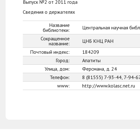
Выпуск №2 от 2011 года
Сведения о держателях
Название
Центральная научная библ
библиотеки:
Сокращенное
ЦНБ КНЦ РАН
название:
Почтовый индекс:
184209
Город:
Апатиты
Улица, дом:
Ферсмана, д. 24
Телефон:
8 (81555) 7-93-44, 7-94-6
www:
http://www.kolasc.net.ru