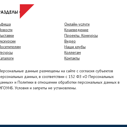
РАЗДЕЛЫ САЙТА
Афиша
Онлайн-услуги
Новости
Краеведение
Выставки
Проекты. Конкурсы
Экскурсии
Видео
Посетителям
Наши клубы
Ресурсы
Коллегам
Каталоги
Контакты
Персональные данные размещены на сайте с согласия субъектов
персональных данных, в соответствии с 152 ФЗ «О Персональных
данных» и Политики в отношении обработки персональных данных в
МГОУНБ. Условия и запреты не установлены.