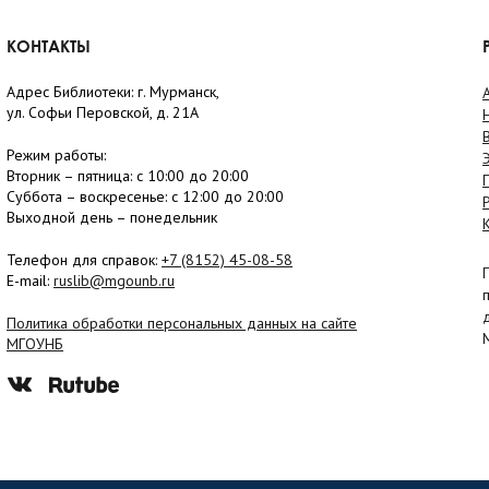
КОНТАКТЫ
Адрес Библиотеки: г. Мурманск,
ул. Софьи Перовской, д. 21А
Режим работы:
Вторник –
пятница
: с 10:00 до 20:00
Суббота
– в
оскресенье
: c 12:00 до 20:00
Выходной день – понедельник
Телефон для справок:
+7 (8152)
45-08-58
E-mail:
ruslib@mgounb.ru
Политика обработки персональных данных на сайте
МГОУНБ