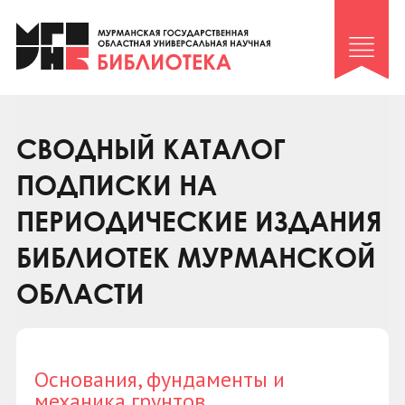
Клуб «Гиря и сельдерей»
Клуб «Семейный архив»
Клуб гидов
Коллегам
СВОДНЫЙ КАТАЛОГ
Контакты
ПОДПИСКИ НА
ПЕРИОДИЧЕСКИЕ ИЗДАНИЯ
БИБЛИОТЕК МУРМАНСКОЙ
ОБЛАСТИ
Основания, фундаменты и
механика грунтов