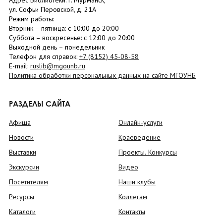
Адрес Библиотеки: г. Мурманск,
ул. Софьи Перовской, д. 21А
Режим работы:
Вторник –
пятница
: с 10:00 до 20:00
Суббота
– в
оскресенье
: c 12:00 до 20:00
Выходной день – понедельник
Телефон для справок:
+7 (8152)
45-08-58
E-mail:
ruslib@mgounb.ru
Политика обработки персональных данных на сайте МГОУНБ
РАЗДЕЛЫ САЙТА
Афиша
Онлайн-услуги
Новости
Краеведение
Выставки
Проекты. Конкурсы
Экскурсии
Видео
Посетителям
Наши клубы
Ресурсы
Коллегам
Каталоги
Контакты