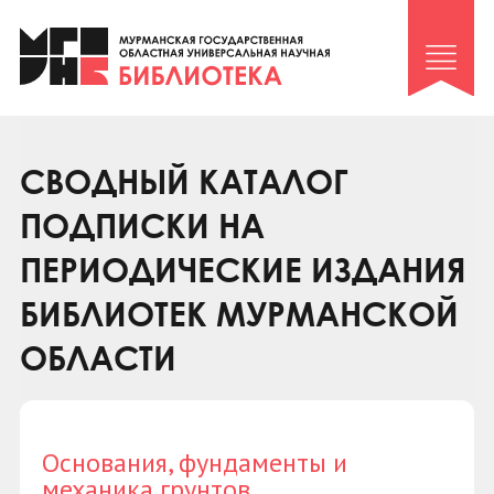
Клуб «Гиря и сельдерей»
Клуб «Семейный архив»
Клуб гидов
Коллегам
СВОДНЫЙ КАТАЛОГ
Контакты
ПОДПИСКИ НА
ПЕРИОДИЧЕСКИЕ ИЗДАНИЯ
БИБЛИОТЕК МУРМАНСКОЙ
ОБЛАСТИ
Основания, фундаменты и
механика грунтов