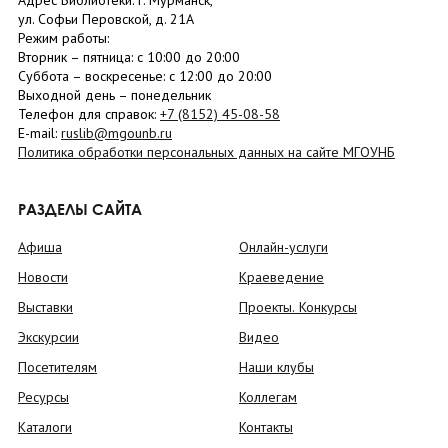
Адрес Библиотеки: г. Мурманск,
ул. Софьи Перовской, д. 21А
Режим работы:
Вторник –
пятница
: с 10:00 до 20:00
Суббота
– в
оскресенье
: c 12:00 до 20:00
Выходной день – понедельник
Телефон для справок:
+7 (8152)
45-08-58
E-mail:
ruslib@mgounb.ru
Политика обработки персональных данных на сайте МГОУНБ
РАЗДЕЛЫ САЙТА
Афиша
Онлайн-услуги
Новости
Краеведение
Выставки
Проекты. Конкурсы
Экскурсии
Видео
Посетителям
Наши клубы
Ресурсы
Коллегам
Каталоги
Контакты