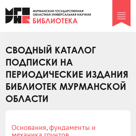
Клуб «Гиря и сельдерей»
Клуб «Семейный архив»
Клуб гидов
Коллегам
СВОДНЫЙ КАТАЛОГ
Контакты
ПОДПИСКИ НА
ПЕРИОДИЧЕСКИЕ ИЗДАНИЯ
БИБЛИОТЕК МУРМАНСКОЙ
ОБЛАСТИ
Основания, фундаменты и
механика грунтов