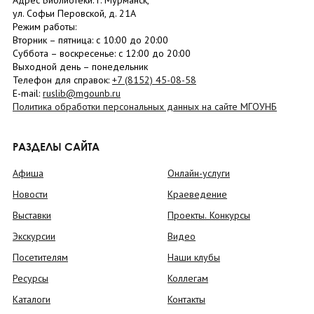
Адрес Библиотеки: г. Мурманск,
ул. Софьи Перовской, д. 21А
Режим работы:
Вторник –
пятница
: с 10:00 до 20:00
Суббота
– в
оскресенье
: c 12:00 до 20:00
Выходной день – понедельник
Телефон для справок:
+7 (8152)
45-08-58
E-mail:
ruslib@mgounb.ru
Политика обработки персональных данных на сайте МГОУНБ
РАЗДЕЛЫ САЙТА
Афиша
Онлайн-услуги
Новости
Краеведение
Выставки
Проекты. Конкурсы
Экскурсии
Видео
Посетителям
Наши клубы
Ресурсы
Коллегам
Каталоги
Контакты