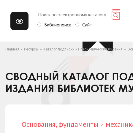
Библиопоиск
Сайт
Главная
Ресурсы
Каталог подписки на периодические издания
Ос
СВОДНЫЙ КАТАЛОГ ПОД
ИЗДАНИЯ БИБЛИОТЕК М
Основания, фундаменты и механик