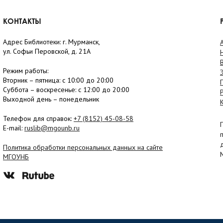
КОНТАКТЫ
Адрес Библиотеки: г. Мурманск,
ул. Софьи Перовской, д. 21А
Режим работы:
Вторник –
пятница
: с 10:00 до 20:00
Суббота
– в
оскресенье
: c 12:00 до 20:00
Выходной день – понедельник
Телефон для справок:
+7 (8152)
45-08-58
E-mail:
ruslib@mgounb.ru
Политика обработки персональных данных на сайте
МГОУНБ