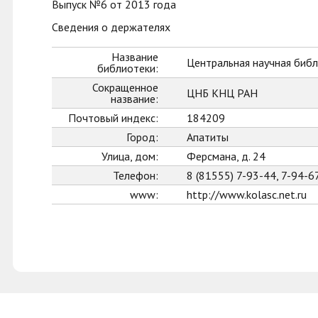
Выпуск №6 от 2013 года
Сведения о держателях
Название
Центральная научная библ
библиотеки:
Сокращенное
ЦНБ КНЦ РАН
название:
Почтовый индекс:
184209
Город:
Апатиты
Улица, дом:
Ферсмана, д. 24
Телефон:
8 (81555) 7-93-44, 7-94-6
www:
http://www.kolasc.net.ru