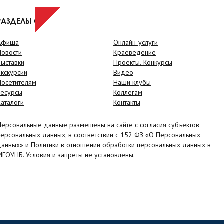
РАЗДЕЛЫ САЙТА
Афиша
Онлайн-услуги
Новости
Краеведение
Выставки
Проекты. Конкурсы
Экскурсии
Видео
Посетителям
Наши клубы
Ресурсы
Коллегам
Каталоги
Контакты
Персональные данные размещены на сайте с согласия субъектов
персональных данных, в соответствии с 152 ФЗ «О Персональных
данных» и Политики в отношении обработки персональных данных в
МГОУНБ. Условия и запреты не установлены.