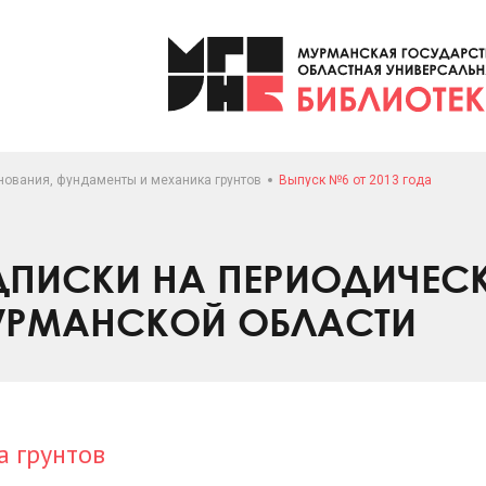
нования, фундаменты и механика грунтов
Выпуск №6 от 2013 года
ПИСКИ НА ПЕРИОДИЧЕС
УРМАНСКОЙ ОБЛАСТИ
а грунтов