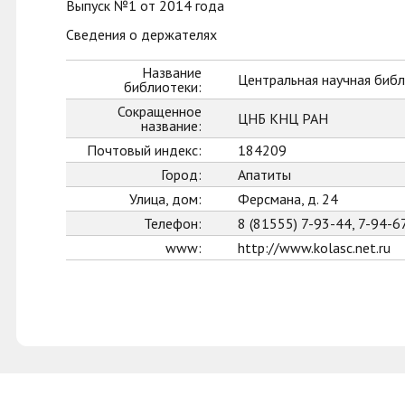
Выпуск №1 от 2014 года
Сведения о держателях
Название
Центральная научная библ
библиотеки:
Сокращенное
ЦНБ КНЦ РАН
название:
Почтовый индекс:
184209
Город:
Апатиты
Улица, дом:
Ферсмана, д. 24
Телефон:
8 (81555) 7-93-44, 7-94-6
www:
http://www.kolasc.net.ru