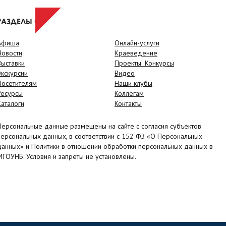
РАЗДЕЛЫ САЙТА
Афиша
Онлайн-услуги
Новости
Краеведение
Выставки
Проекты. Конкурсы
Экскурсии
Видео
Посетителям
Наши клубы
Ресурсы
Коллегам
Каталоги
Контакты
Персональные данные размещены на сайте с согласия субъектов
персональных данных, в соответствии с 152 ФЗ «О Персональных
данных» и Политики в отношении обработки персональных данных в
МГОУНБ. Условия и запреты не установлены.