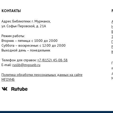
КОНТАКТЫ
Адрес Библиотеки: г. Мурманск,
ул. Софьи Перовской, д. 21А
Режим работы:
Вторник –
пятница
: с 10:00 до 20:00
Суббота
– в
оскресенье
: c 12:00 до 20:00
Выходной день – понедельник
Телефон для справок:
+7 (8152)
45-08-58
E-mail:
ruslib@mgounb.ru
Политика обработки персональных данных на сайте
МГОУНБ