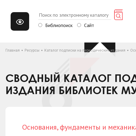
Библиопоиск
Сайт
Главная
Ресурсы
Каталог подписки на периодические издания
Ос
СВОДНЫЙ КАТАЛОГ ПОД
ИЗДАНИЯ БИБЛИОТЕК М
Основания, фундаменты и механик