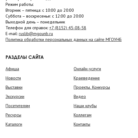
Режим работы:
Вторник –
пятница
: с 10:00 до 20:00
Суббота
– в
оскресенье
: c 12:00 до 20:00
Выходной день – понедельник
Телефон для справок:
+7 (8152)
45-08-58
E-mail:
ruslib@mgounb.ru
Политика обработки персональных данных на сайте МГОУНБ
РАЗДЕЛЫ САЙТА
Афиша
Онлайн-услуги
Новости
Краеведение
Выставки
Проекты. Конкурсы
Экскурсии
Видео
Посетителям
Наши клубы
Ресурсы
Коллегам
Каталоги
Контакты