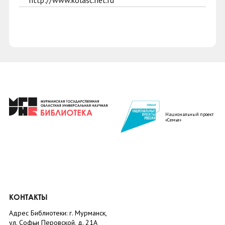
http://www.kolasc.net.ru
Национальный проект
«Семья»
КОНТАКТЫ
Адрес Библиотеки: г. Мурманск,
ул. Софьи Перовской, д. 21А