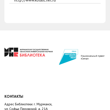
http://www.kolasc.net.ru
Национальный проект
«Семья»
КОНТАКТЫ
Адрес Библиотеки: г. Мурманск,
ул. Софьи Перовской, д. 21А