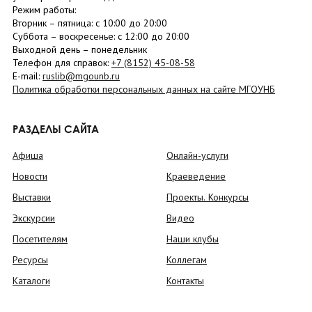
Режим работы:
Вторник –
пятница
: с 10:00 до 20:00
Суббота
– в
оскресенье
: c 12:00 до 20:00
Выходной день – понедельник
Телефон для справок:
+7 (8152)
45-08-58
E-mail:
ruslib@mgounb.ru
Политика обработки персональных данных на сайте МГОУНБ
РАЗДЕЛЫ САЙТА
Афиша
Онлайн-услуги
Новости
Краеведение
Выставки
Проекты. Конкурсы
Экскурсии
Видео
Посетителям
Наши клубы
Ресурсы
Коллегам
Каталоги
Контакты