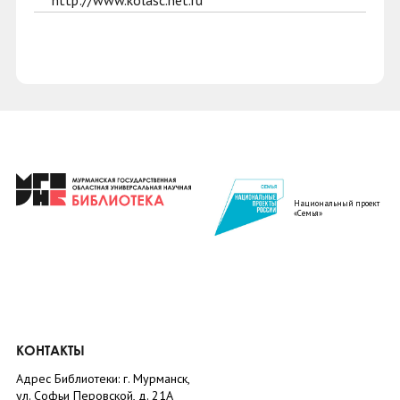
http://www.kolasc.net.ru
Национальный проект
«Семья»
КОНТАКТЫ
Адрес Библиотеки: г. Мурманск,
ул. Софьи Перовской, д. 21А