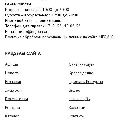
Режим работы:
Вторник –
пятница
: с 10:00 до 20:00
Суббота
– в
оскресенье
: c 12:00 до 20:00
Выходной день – понедельник
Телефон для справок:
+7 (8152)
45-08-58
E-mail:
ruslib@mgounb.ru
Политика обработки персональных данных на сайте МГОУНБ
РАЗДЕЛЫ САЙТА
Афиша
Онлайн-услуги
Новости
Краеведение
Выставки
Проекты. Конкурсы
Экскурсии
Видео
Посетителям
Наши клубы
Ресурсы
Коллегам
Каталоги
Контакты