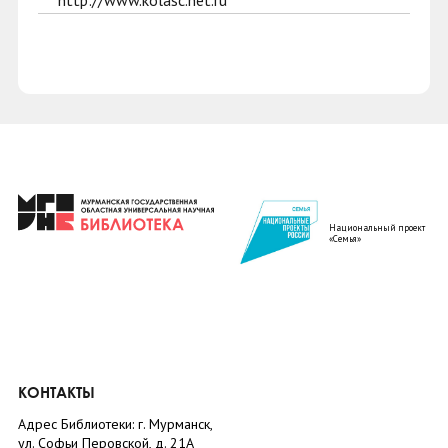
http://www.kolasc.net.ru
Национальный проект
«Семья»
КОНТАКТЫ
Адрес Библиотеки: г. Мурманск,
ул. Софьи Перовской, д. 21А