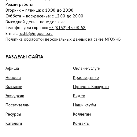
Режим работы:
Вторник –
пятница
: с 10:00 до 20:00
Суббота
– в
оскресенье
: c 12:00 до 20:00
Выходной день – понедельник
Телефон для справок:
+7 (8152)
45-08-58
E-mail:
ruslib@mgounb.ru
Политика обработки персональных данных на сайте МГОУНБ
РАЗДЕЛЫ САЙТА
Афиша
Онлайн-услуги
Новости
Краеведение
Выставки
Проекты. Конкурсы
Экскурсии
Видео
Посетителям
Наши клубы
Ресурсы
Коллегам
Каталоги
Контакты