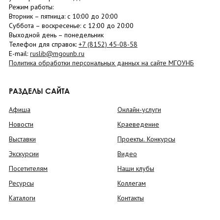
Режим работы:
Вторник –
пятница
: с 10:00 до 20:00
Суббота
– в
оскресенье
: c 12:00 до 20:00
Выходной день – понедельник
Телефон для справок:
+7 (8152)
45-08-58
E-mail:
ruslib@mgounb.ru
Политика обработки персональных данных на сайте МГОУНБ
РАЗДЕЛЫ САЙТА
Афиша
Онлайн-услуги
Новости
Краеведение
Выставки
Проекты. Конкурсы
Экскурсии
Видео
Посетителям
Наши клубы
Ресурсы
Коллегам
Каталоги
Контакты