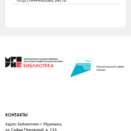
http://www.kolasc.net.ru
Национальный проект
«Семья»
КОНТАКТЫ
Адрес Библиотеки: г. Мурманск,
ул. Софьи Перовской, д. 21А