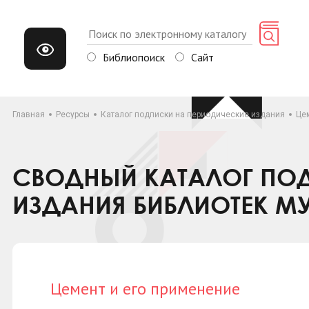
Библиопоиск
Сайт
Главная
Ресурсы
Каталог подписки на периодические издания
Це
СВОДНЫЙ КАТАЛОГ ПОД
ИЗДАНИЯ БИБЛИОТЕК М
Цемент и его применение