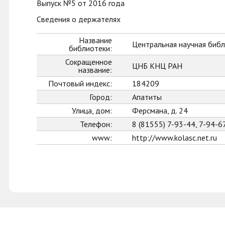
Выпуск №5 от 2016 года
Сведения о держателях
Название
Центральная научная библ
библиотеки:
Сокращенное
ЦНБ КНЦ РАН
название:
Почтовый индекс:
184209
Город:
Апатиты
Улица, дом:
Ферсмана, д. 24
Телефон:
8 (81555) 7-93-44, 7-94-6
www:
http://www.kolasc.net.ru