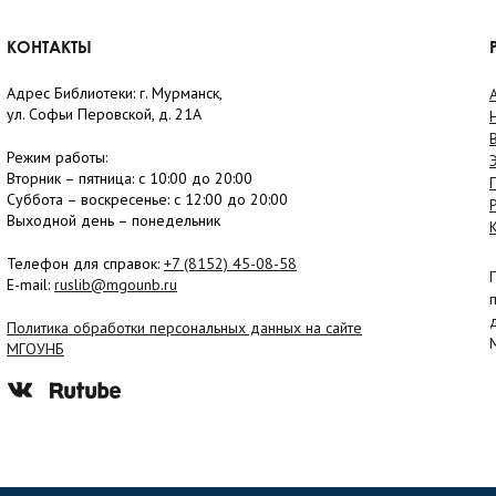
КОНТАКТЫ
Адрес Библиотеки: г. Мурманск,
ул. Софьи Перовской, д. 21А
Режим работы:
Вторник –
пятница
: с 10:00 до 20:00
Суббота
– в
оскресенье
: c 12:00 до 20:00
Выходной день – понедельник
Телефон для справок:
+7 (8152)
45-08-58
E-mail:
ruslib@mgounb.ru
Политика обработки персональных данных на сайте
МГОУНБ