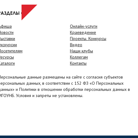
РАЗДЕЛЫ САЙТА
Афиша
Онлайн-услуги
Новости
Краеведение
Выставки
Проекты. Конкурсы
Экскурсии
Видео
Посетителям
Наши клубы
Ресурсы
Коллегам
Каталоги
Контакты
Персональные данные размещены на сайте с согласия субъектов
персональных данных, в соответствии с 152 ФЗ «О Персональных
данных» и Политики в отношении обработки персональных данных в
МГОУНБ. Условия и запреты не установлены.