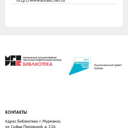
http://www.kolasc.net.ru
Национальный проект
«Семья»
КОНТАКТЫ
Адрес Библиотеки: г. Мурманск,
ул. Софьи Перовской, д. 21А