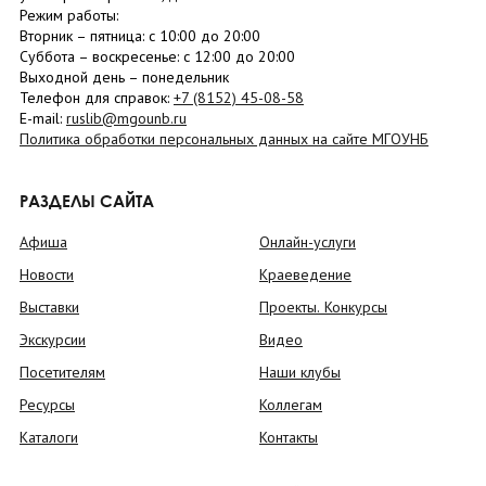
Режим работы:
Вторник –
пятница
: с 10:00 до 20:00
Суббота
– в
оскресенье
: c 12:00 до 20:00
Выходной день – понедельник
Телефон для справок:
+7 (8152)
45-08-58
E-mail:
ruslib@mgounb.ru
Политика обработки персональных данных на сайте МГОУНБ
РАЗДЕЛЫ САЙТА
Афиша
Онлайн-услуги
Новости
Краеведение
Выставки
Проекты. Конкурсы
Экскурсии
Видео
Посетителям
Наши клубы
Ресурсы
Коллегам
Каталоги
Контакты