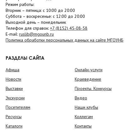
Режим работы:
Вторник –
пятница
: с 10:00 до 20:00
Суббота
– в
оскресенье
: c 12:00 до 20:00
Выходной день – понедельник
Телефон для справок:
+7 (8152)
45-08-58
E-mail:
ruslib@mgounb.ru
Политика обработки персональных данных на сайте МГОУНБ
РАЗДЕЛЫ САЙТА
Афиша
Онлайн-услуги
Новости
Краеведение
Выставки
Проекты. Конкурсы
Экскурсии
Видео
Посетителям
Наши клубы
Ресурсы
Коллегам
Каталоги
Контакты