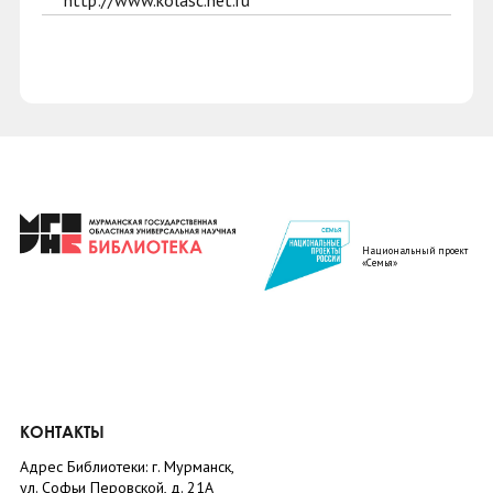
http://www.kolasc.net.ru
Национальный проект
«Семья»
КОНТАКТЫ
Адрес Библиотеки: г. Мурманск,
ул. Софьи Перовской, д. 21А