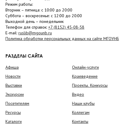
Режим работы:
Вторник –
пятница
: с 10:00 до 20:00
Суббота
– в
оскресенье
: c 12:00 до 20:00
Выходной день – понедельник
Телефон для справок:
+7 (8152)
45-08-58
E-mail:
ruslib@mgounb.ru
Политика обработки персональных данных на сайте МГОУНБ
РАЗДЕЛЫ САЙТА
Афиша
Онлайн-услуги
Новости
Краеведение
Выставки
Проекты. Конкурсы
Экскурсии
Видео
Посетителям
Наши клубы
Ресурсы
Коллегам
Каталоги
Контакты