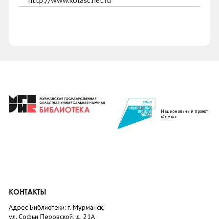
http://www.kolasc.net.ru
Национальный проект
«Семья»
КОНТАКТЫ
Адрес Библиотеки: г. Мурманск,
ул. Софьи Перовской, д. 21А