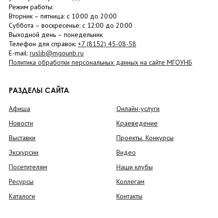
Режим работы:
Вторник –
пятница
: с 10:00 до 20:00
Суббота
– в
оскресенье
: c 12:00 до 20:00
Выходной день – понедельник
Телефон для справок:
+7 (8152)
45-08-58
E-mail:
ruslib@mgounb.ru
Политика обработки персональных данных на сайте МГОУНБ
РАЗДЕЛЫ САЙТА
Афиша
Онлайн-услуги
Новости
Краеведение
Выставки
Проекты. Конкурсы
Экскурсии
Видео
Посетителям
Наши клубы
Ресурсы
Коллегам
Каталоги
Контакты