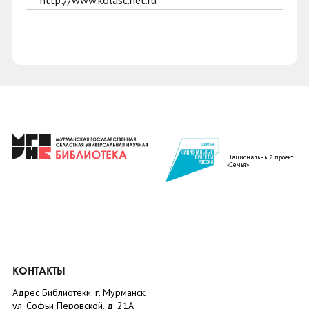
http://www.kolasc.net.ru
Национальный проект
«Семья»
КОНТАКТЫ
Адрес Библиотеки: г. Мурманск,
ул. Софьи Перовской, д. 21А