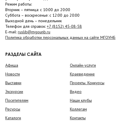
Режим работы:
Вторник –
пятница
: с 10:00 до 20:00
Суббота
– в
оскресенье
: c 12:00 до 20:00
Выходной день – понедельник
Телефон для справок:
+7 (8152)
45-08-58
E-mail:
ruslib@mgounb.ru
Политика обработки персональных данных на сайте МГОУНБ
РАЗДЕЛЫ САЙТА
Афиша
Онлайн-услуги
Новости
Краеведение
Выставки
Проекты. Конкурсы
Экскурсии
Видео
Посетителям
Наши клубы
Ресурсы
Коллегам
Каталоги
Контакты