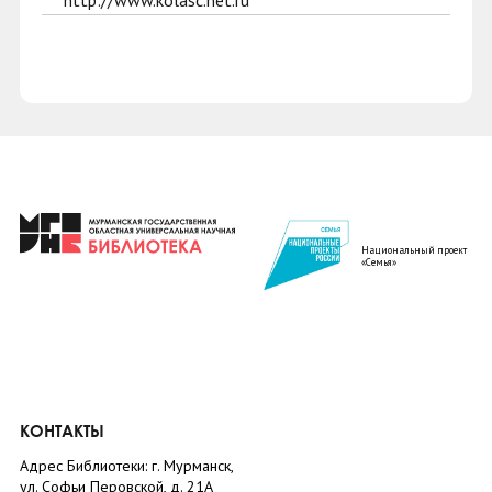
http://www.kolasc.net.ru
Национальный проект
«Семья»
КОНТАКТЫ
Адрес Библиотеки: г. Мурманск,
ул. Софьи Перовской, д. 21А