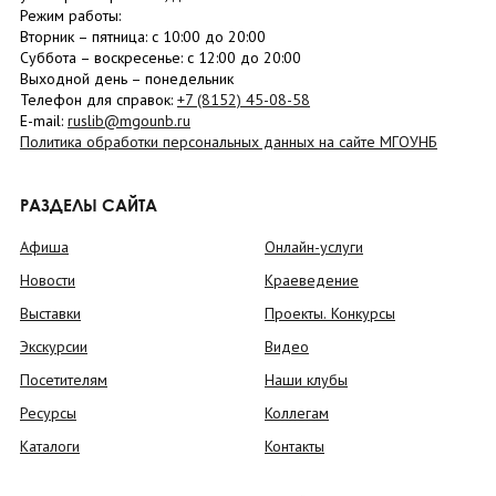
Режим работы:
Вторник –
пятница
: с 10:00 до 20:00
Суббота
– в
оскресенье
: c 12:00 до 20:00
Выходной день – понедельник
Телефон для справок:
+7 (8152)
45-08-58
E-mail:
ruslib@mgounb.ru
Политика обработки персональных данных на сайте МГОУНБ
РАЗДЕЛЫ САЙТА
Афиша
Онлайн-услуги
Новости
Краеведение
Выставки
Проекты. Конкурсы
Экскурсии
Видео
Посетителям
Наши клубы
Ресурсы
Коллегам
Каталоги
Контакты