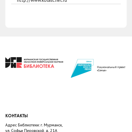
http://www.kolasc.net.ru
Национальный проект
«Семья»
КОНТАКТЫ
Адрес Библиотеки: г. Мурманск,
ул. Софьи Перовской, д. 21А