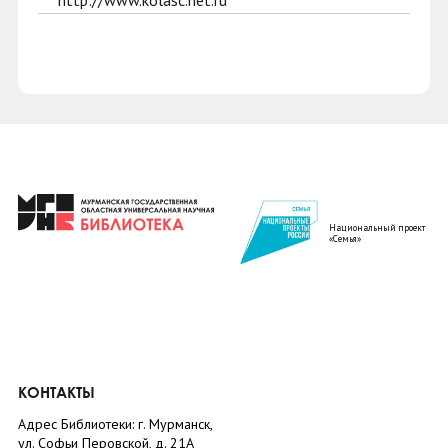
http://www.kolasc.net.ru
Национальный проект
«Семья»
КОНТАКТЫ
Адрес Библиотеки: г. Мурманск,
ул. Софьи Перовской, д. 21А