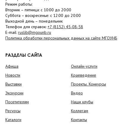
Режим работы:
Вторник –
пятница
: с 10:00 до 20:00
Суббота
– в
оскресенье
: c 12:00 до 20:00
Выходной день – понедельник
Телефон для справок:
+7 (8152)
45-08-58
E-mail:
ruslib@mgounb.ru
Политика обработки персональных данных на сайте МГОУНБ
РАЗДЕЛЫ САЙТА
Афиша
Онлайн-услуги
Новости
Краеведение
Выставки
Проекты. Конкурсы
Экскурсии
Видео
Посетителям
Наши клубы
Ресурсы
Коллегам
Каталоги
Контакты