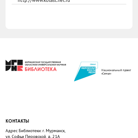
http://www.kolasc.net.ru
Национальный проект
«Семья»
КОНТАКТЫ
Адрес Библиотеки: г. Мурманск,
ул. Софьи Перовской, д. 21А