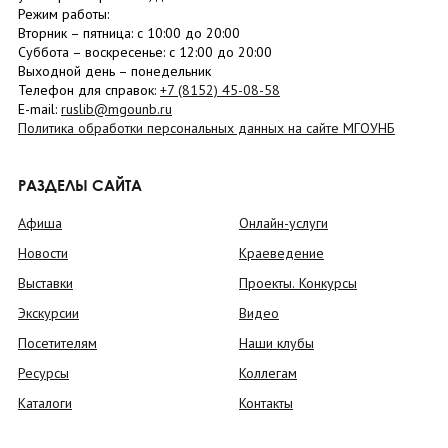
Режим работы:
Вторник –
пятница
: с 10:00 до 20:00
Суббота
– в
оскресенье
: c 12:00 до 20:00
Выходной день – понедельник
Телефон для справок:
+7 (8152)
45-08-58
E-mail:
ruslib@mgounb.ru
Политика обработки персональных данных на сайте МГОУНБ
РАЗДЕЛЫ САЙТА
Афиша
Онлайн-услуги
Новости
Краеведение
Выставки
Проекты. Конкурсы
Экскурсии
Видео
Посетителям
Наши клубы
Ресурсы
Коллегам
Каталоги
Контакты