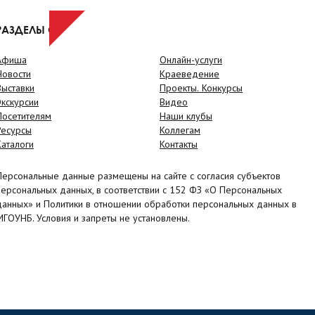
РАЗДЕЛЫ САЙТА
Афиша
Онлайн-услуги
Новости
Краеведение
Выставки
Проекты. Конкурсы
Экскурсии
Видео
Посетителям
Наши клубы
Ресурсы
Коллегам
Каталоги
Контакты
Персональные данные размещены на сайте с согласия субъектов
персональных данных, в соответствии с 152 ФЗ «О Персональных
данных» и Политики в отношении обработки персональных данных в
МГОУНБ. Условия и запреты не установлены.