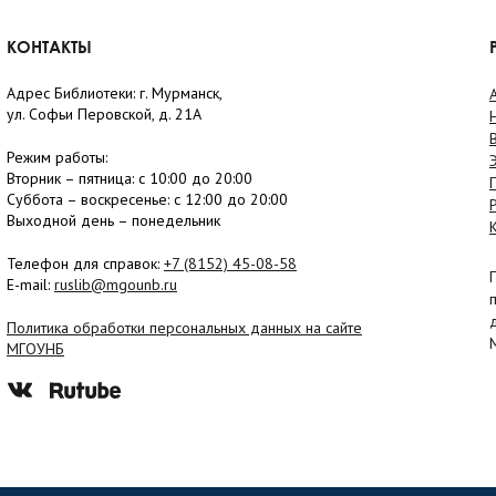
КОНТАКТЫ
Адрес Библиотеки: г. Мурманск,
ул. Софьи Перовской, д. 21А
Режим работы:
Вторник –
пятница
: с 10:00 до 20:00
Суббота
– в
оскресенье
: c 12:00 до 20:00
Выходной день – понедельник
Телефон для справок:
+7 (8152)
45-08-58
E-mail:
ruslib@mgounb.ru
Политика обработки персональных данных на сайте
МГОУНБ