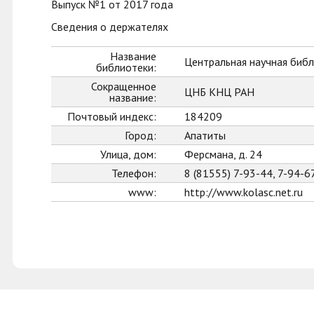
Выпуск №1 от 2017 года
Сведения о держателях
Название
Центральная научная библ
библиотеки:
Сокращенное
ЦНБ КНЦ РАН
название:
Почтовый индекс:
184209
Город:
Апатиты
Улица, дом:
Ферсмана, д. 24
Телефон:
8 (81555) 7-93-44, 7-94-6
www:
http://www.kolasc.net.ru