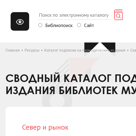
Библиопоиск
Сайт
Главная
Ресурсы
Каталог подписки на периодические издания
Се
СВОДНЫЙ КАТАЛОГ ПОД
ИЗДАНИЯ БИБЛИОТЕК М
Север и рынок