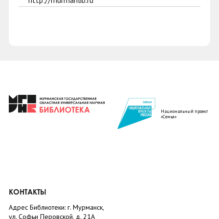
http://murmanlib.ru
Национальный проект
«Семья»
КОНТАКТЫ
Адрес Библиотеки: г. Мурманск,
ул. Софьи Перовской, д. 21А