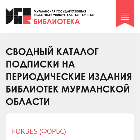
Клуб «Гиря и сельдерей»
Клуб «Семейный архив»
Клуб гидов
Коллегам
СВОДНЫЙ КАТАЛОГ
Контакты
ПОДПИСКИ НА
ПЕРИОДИЧЕСКИЕ ИЗДАНИЯ
БИБЛИОТЕК МУРМАНСКОЙ
ОБЛАСТИ
FORBES (ФОРБС)