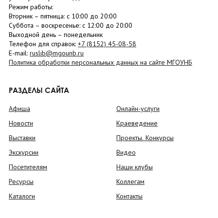
Режим работы:
Вторник –
пятница
: с 10:00 до 20:00
Суббота
– в
оскресенье
: c 12:00 до 20:00
Выходной день – понедельник
Телефон для справок:
+7 (8152)
45-08-58
E-mail:
ruslib@mgounb.ru
Политика обработки персональных данных на сайте МГОУНБ
РАЗДЕЛЫ САЙТА
Афиша
Онлайн-услуги
Новости
Краеведение
Выставки
Проекты. Конкурсы
Экскурсии
Видео
Посетителям
Наши клубы
Ресурсы
Коллегам
Каталоги
Контакты