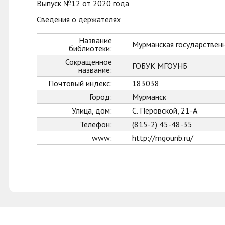
Выпуск №12 от 2020 года
Сведения о держателях
Название
Мурманская государственн
библиотеки:
Сокращенное
ГОБУК МГОУНБ
название:
Почтовый индекс:
183038
Город:
Мурманск
Улица, дом:
С. Перовской, 21-А
Телефон:
(815-2) 45-48-35
www:
http://mgounb.ru/