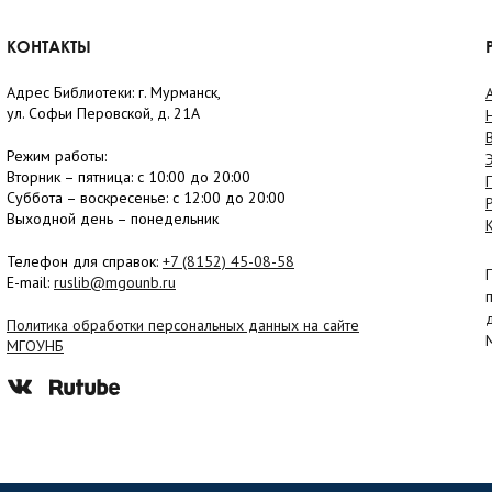
КОНТАКТЫ
Адрес Библиотеки: г. Мурманск,
ул. Софьи Перовской, д. 21А
Режим работы:
Вторник –
пятница
: с 10:00 до 20:00
Суббота
– в
оскресенье
: c 12:00 до 20:00
Выходной день – понедельник
Телефон для справок:
+7 (8152)
45-08-58
E-mail:
ruslib@mgounb.ru
Политика обработки персональных данных на сайте
МГОУНБ