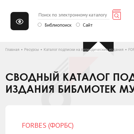
Библиопоиск
Сайт
Главная
Ресурсы
Каталог подписки на периодические издания
FO
СВОДНЫЙ КАТАЛОГ ПОД
ИЗДАНИЯ БИБЛИОТЕК М
FORBES (ФОРБС)