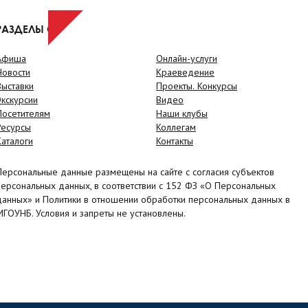
РАЗДЕЛЫ САЙТА
Афиша
Онлайн-услуги
Новости
Краеведение
Выставки
Проекты. Конкурсы
Экскурсии
Видео
Посетителям
Наши клубы
Ресурсы
Коллегам
Каталоги
Контакты
Персональные данные размещены на сайте с согласия субъектов
персональных данных, в соответствии с 152 ФЗ «О Персональных
данных» и Политики в отношении обработки персональных данных в
МГОУНБ. Условия и запреты не установлены.