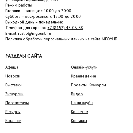
Режим работы:
Вторник –
пятница
: с 10:00 до 20:00
Суббота
– в
оскресенье
: c 12:00 до 20:00
Выходной день – понедельник
Телефон для справок:
+7 (8152)
45-08-58
E-mail:
ruslib@mgounb.ru
Политика обработки персональных данных на сайте МГОУНБ
РАЗДЕЛЫ САЙТА
Афиша
Онлайн-услуги
Новости
Краеведение
Выставки
Проекты. Конкурсы
Экскурсии
Видео
Посетителям
Наши клубы
Ресурсы
Коллегам
Каталоги
Контакты