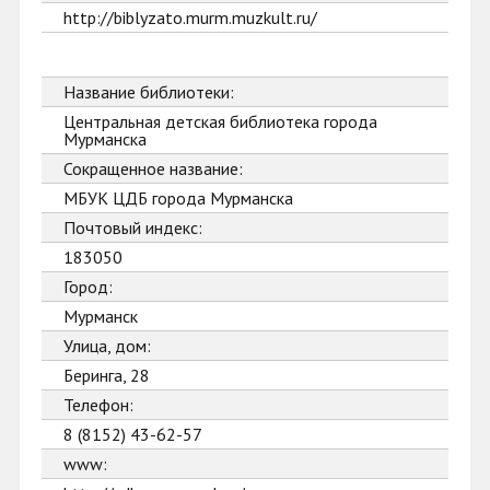
http://biblyzato.murm.muzkult.ru/
Название библиотеки:
Центральная детская библиотека города
Мурманска
Сокращенное название:
МБУК ЦДБ города Мурманска
Почтовый индекс:
183050
Город:
Мурманск
Улица, дом:
Беринга, 28
Телефон:
8 (8152) 43-62-57
www: