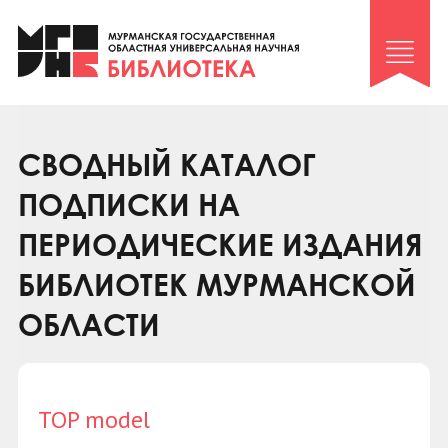
Клуб «Гиря и сельдерей»
Клуб «Семейный архив»
Клуб гидов
Коллегам
СВОДНЫЙ КАТАЛОГ
Контакты
ПОДПИСКИ НА
ПЕРИОДИЧЕСКИЕ ИЗДАНИЯ
БИБЛИОТЕК МУРМАНСКОЙ
ОБЛАСТИ
TOP model