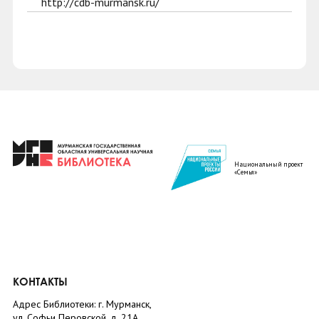
http://cdb-murmansk.ru/
Национальный проект
«Семья»
КОНТАКТЫ
Адрес Библиотеки: г. Мурманск,
ул. Софьи Перовской, д. 21А