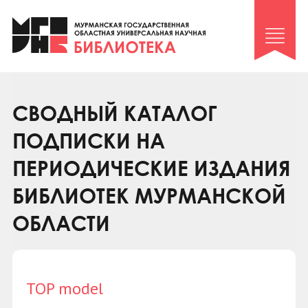
Клуб «Гиря и сельдерей»
Клуб «Семейный архив»
Клуб гидов
Коллегам
СВОДНЫЙ КАТАЛОГ
Контакты
ПОДПИСКИ НА
ПЕРИОДИЧЕСКИЕ ИЗДАНИЯ
БИБЛИОТЕК МУРМАНСКОЙ
ОБЛАСТИ
TOP model