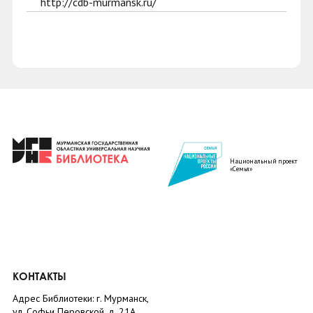
http://cdb-murmansk.ru/
Национальный проект
«Семья»
КОНТАКТЫ
Адрес Библиотеки: г. Мурманск,
ул. Софьи Перовской, д. 21А