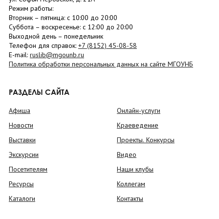
Режим работы:
Вторник –
пятница
: с 10:00 до 20:00
Суббота
– в
оскресенье
: c 12:00 до 20:00
Выходной день – понедельник
Телефон для справок:
+7 (8152)
45-08-58
E-mail:
ruslib@mgounb.ru
Политика обработки персональных данных на сайте МГОУНБ
РАЗДЕЛЫ САЙТА
Афиша
Онлайн-услуги
Новости
Краеведение
Выставки
Проекты. Конкурсы
Экскурсии
Видео
Посетителям
Наши клубы
Ресурсы
Коллегам
Каталоги
Контакты