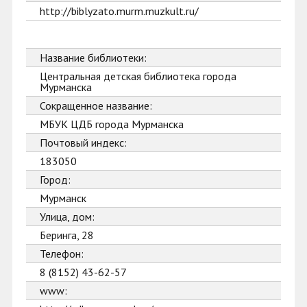
http://biblyzato.murm.muzkult.ru/
Название библиотеки:
Центральная детская библиотека города
Мурманска
Сокращенное название:
МБУК ЦДБ города Мурманска
Почтовый индекс:
183050
Город:
Мурманск
Улица, дом:
Беринга, 28
Телефон:
8 (8152) 43-62-57
www: