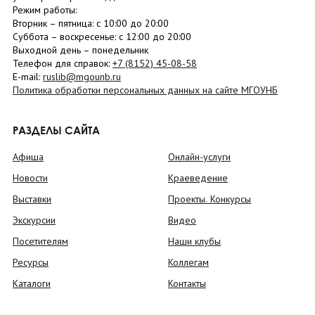
Режим работы:
Вторник –
пятница
: с 10:00 до 20:00
Суббота
– в
оскресенье
: c 12:00 до 20:00
Выходной день – понедельник
Телефон для справок:
+7 (8152)
45-08-58
E-mail:
ruslib@mgounb.ru
Политика обработки персональных данных на сайте МГОУНБ
РАЗДЕЛЫ САЙТА
Афиша
Онлайн-услуги
Новости
Краеведение
Выставки
Проекты. Конкурсы
Экскурсии
Видео
Посетителям
Наши клубы
Ресурсы
Коллегам
Каталоги
Контакты