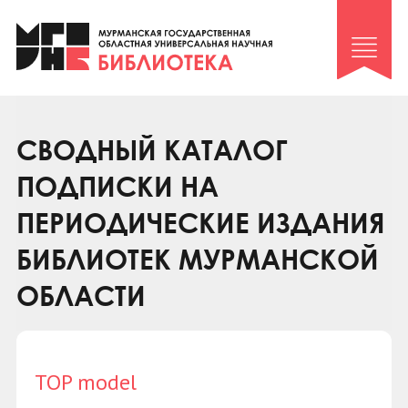
Клуб «Гиря и сельдерей»
Клуб «Семейный архив»
Клуб гидов
Коллегам
СВОДНЫЙ КАТАЛОГ
Контакты
ПОДПИСКИ НА
ПЕРИОДИЧЕСКИЕ ИЗДАНИЯ
БИБЛИОТЕК МУРМАНСКОЙ
ОБЛАСТИ
TOP model