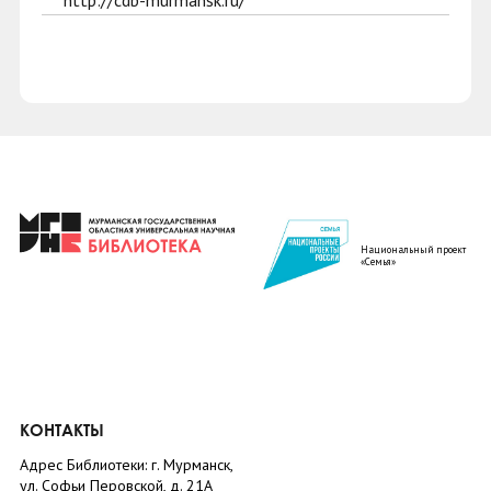
http://cdb-murmansk.ru/
Национальный проект
«Семья»
КОНТАКТЫ
Адрес Библиотеки: г. Мурманск,
ул. Софьи Перовской, д. 21А