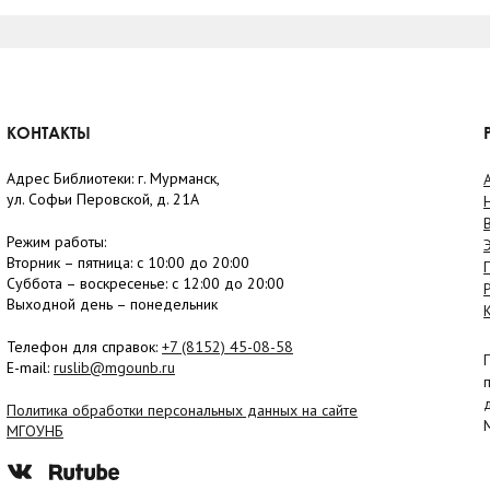
КОНТАКТЫ
Адрес Библиотеки: г. Мурманск,
ул. Софьи Перовской, д. 21А
Режим работы:
Вторник –
пятница
: с 10:00 до 20:00
Суббота
– в
оскресенье
: c 12:00 до 20:00
Выходной день – понедельник
Телефон для справок:
+7 (8152)
45-08-58
E-mail:
ruslib@mgounb.ru
Политика обработки персональных данных на сайте
МГОУНБ