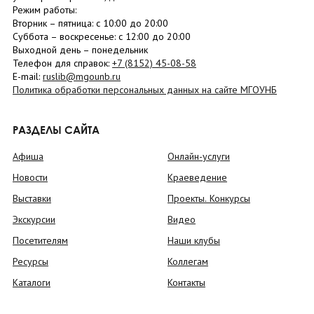
Режим работы:
Вторник –
пятница
: с 10:00 до 20:00
Суббота
– в
оскресенье
: c 12:00 до 20:00
Выходной день – понедельник
Телефон для справок:
+7 (8152)
45-08-58
E-mail:
ruslib@mgounb.ru
Политика обработки персональных данных на сайте МГОУНБ
РАЗДЕЛЫ САЙТА
Афиша
Онлайн-услуги
Новости
Краеведение
Выставки
Проекты. Конкурсы
Экскурсии
Видео
Посетителям
Наши клубы
Ресурсы
Коллегам
Каталоги
Контакты