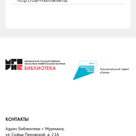
http://cdb-murmansk.ru/
Национальный проект
«Семья»
КОНТАКТЫ
Адрес Библиотеки: г. Мурманск,
ул. Софьи Перовской, д. 21А