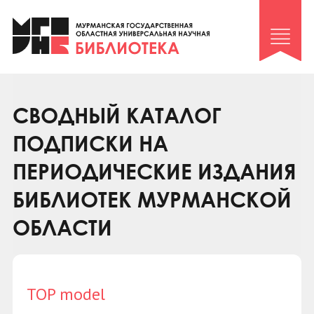
Клуб «Гиря и сельдерей»
Клуб «Семейный архив»
Клуб гидов
Коллегам
СВОДНЫЙ КАТАЛОГ
Контакты
ПОДПИСКИ НА
ПЕРИОДИЧЕСКИЕ ИЗДАНИЯ
БИБЛИОТЕК МУРМАНСКОЙ
ОБЛАСТИ
TOP model