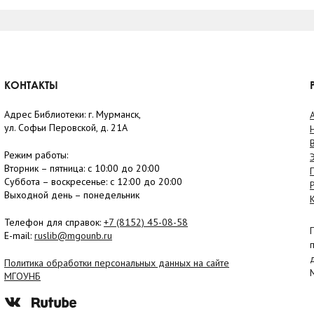
КОНТАКТЫ
Адрес Библиотеки: г. Мурманск,
ул. Софьи Перовской, д. 21А
Режим работы:
Вторник –
пятница
: с 10:00 до 20:00
Суббота
– в
оскресенье
: c 12:00 до 20:00
Выходной день – понедельник
Телефон для справок:
+7 (8152)
45-08-58
E-mail:
ruslib@mgounb.ru
Политика обработки персональных данных на сайте
МГОУНБ