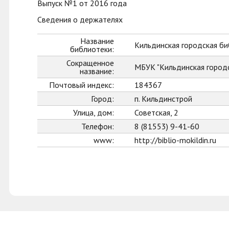
Выпуск №1 от 2016 года
Сведения о держателях
Название
Кильдинская городская б
библиотеки:
Сокращенное
МБУК "Кильдинская город
название:
Почтовый индекс:
184367
Город:
п. Кильдинстрой
Улица, дом:
Советская, 2
Телефон:
8 (81553) 9-41-60
www:
http://biblio-mokildin.ru