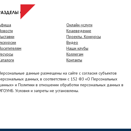
РАЗДЕЛЫ САЙТА
Афиша
Онлайн-услуги
Новости
Краеведение
Выставки
Проекты. Конкурсы
Экскурсии
Видео
Посетителям
Наши клубы
Ресурсы
Коллегам
Каталоги
Контакты
Персональные данные размещены на сайте с согласия субъектов
персональных данных, в соответствии с 152 ФЗ «О Персональных
данных» и Политики в отношении обработки персональных данных в
МГОУНБ. Условия и запреты не установлены.