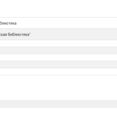
иблиотека
ская библиотека"