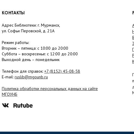
КОНТАКТЫ
Адрес Библиотеки: г. Мурманск,
ул. Софьи Перовской, д. 21А
Режим работы:
Вторник –
пятница
: с 10:00 до 20:00
Суббота
– в
оскресенье
: c 12:00 до 20:00
Выходной день – понедельник
Телефон для справок:
+7 (8152)
45-08-58
E-mail:
ruslib@mgounb.ru
Политика обработки персональных данных на сайте
МГОУНБ