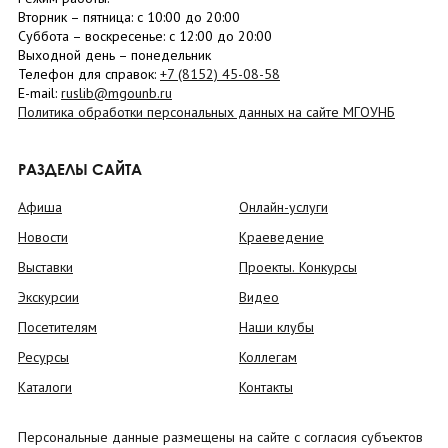
Вторник –
пятница
: с 10:00 до 20:00
Суббота
– в
оскресенье
: c 12:00 до 20:00
Выходной день – понедельник
Телефон для справок:
+7 (8152)
45-08-58
E-mail:
ruslib@mgounb.ru
Политика обработки персональных данных на сайте МГОУНБ
РАЗДЕЛЫ САЙТА
Афиша
Онлайн-услуги
Новости
Краеведение
Выставки
Проекты. Конкурсы
Экскурсии
Видео
Посетителям
Наши клубы
Ресурсы
Коллегам
Каталоги
Контакты
Персональные данные размещены на сайте с согласия субъектов