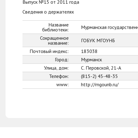
Выпуск №15 от 2011 года
Сведения о держателях
Название
Мурманская государственн
библиотеки:
Сокращенное
ГОБУК МГОУНБ
название:
Почтовый индекс:
183038
Город:
Мурманск
Улица, дом:
С. Перовской, 21-А
Телефон:
(815-2) 45-48-35
www:
http://mgounb.ru/