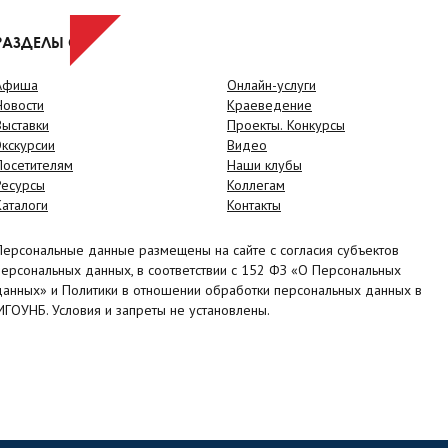
РАЗДЕЛЫ САЙТА
Афиша
Онлайн-услуги
Новости
Краеведение
Выставки
Проекты. Конкурсы
Экскурсии
Видео
Посетителям
Наши клубы
Ресурсы
Коллегам
Каталоги
Контакты
Персональные данные размещены на сайте с согласия субъектов
персональных данных, в соответствии с 152 ФЗ «О Персональных
данных» и Политики в отношении обработки персональных данных в
МГОУНБ. Условия и запреты не установлены.