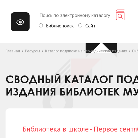
Библиопоиск
Сайт
Главная
Ресурсы
Каталог подписки на периодические издания
Биб
СВОДНЫЙ КАТАЛОГ ПОД
ИЗДАНИЯ БИБЛИОТЕК М
Библиотека в школе - Первое сентя