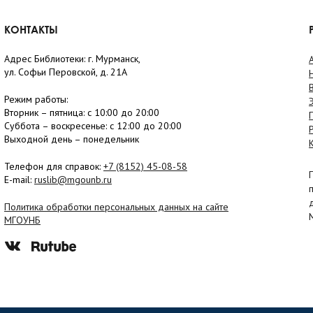
КОНТАКТЫ
Адрес Библиотеки: г. Мурманск,
ул. Софьи Перовской, д. 21А
Режим работы:
Вторник –
пятница
: с 10:00 до 20:00
Суббота
– в
оскресенье
: c 12:00 до 20:00
Выходной день – понедельник
Телефон для справок:
+7 (8152)
45-08-58
E-mail:
ruslib@mgounb.ru
Политика обработки персональных данных на сайте
МГОУНБ