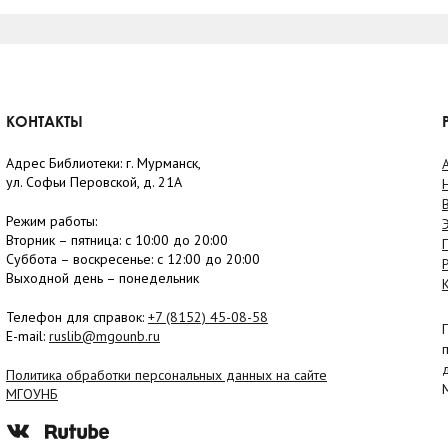
КОНТАКТЫ
Адрес Библиотеки: г. Мурманск,
ул. Софьи Перовской, д. 21А
Режим работы:
Вторник –
пятница
: с 10:00 до 20:00
Суббота
– в
оскресенье
: c 12:00 до 20:00
Выходной день – понедельник
Телефон для справок:
+7 (8152)
45-08-58
E-mail:
ruslib@mgounb.ru
Политика обработки персональных данных на сайте
МГОУНБ