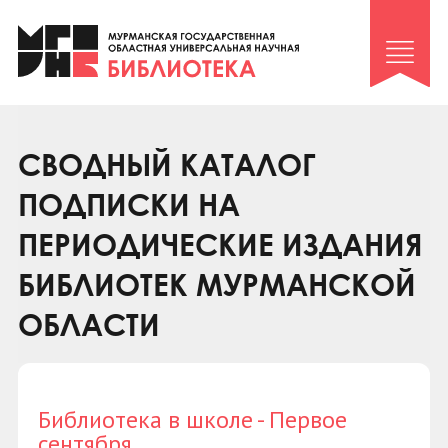
Клуб «Гиря и сельдерей»
Клуб «Семейный архив»
Клуб гидов
Коллегам
СВОДНЫЙ КАТАЛОГ
Контакты
ПОДПИСКИ НА
ПЕРИОДИЧЕСКИЕ ИЗДАНИЯ
БИБЛИОТЕК МУРМАНСКОЙ
ОБЛАСТИ
Библиотека в школе - Первое
сентября