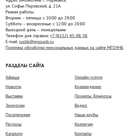
Адрес Библиотеки: г. Мурманск,
ул. Софьи Перовской, д. 21А
Режим работы:
Вторник –
пятница
: с 10:00 до 20:00
Суббота
– в
оскресенье
: c 12:00 до 20:00
Выходной день – понедельник
Телефон для справок:
+7 (8152)
45-08-58
E-mail:
ruslib@mgounb.ru
Политика обработки персональных данных на сайте МГОУНБ
РАЗДЕЛЫ САЙТА
Афиша
Онлайн-услуги
Новости
Краеведение
Выставки
Проекты. Конкурсы
Экскурсии
Видео
Посетителям
Наши клубы
Ресурсы
Коллегам
Каталоги
Контакты