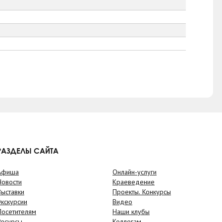
РАЗДЕЛЫ САЙТА
Афиша
Онлайн-услуги
Новости
Краеведение
Выставки
Проекты. Конкурсы
Экскурсии
Видео
Посетителям
Наши клубы
Ресурсы
Коллегам