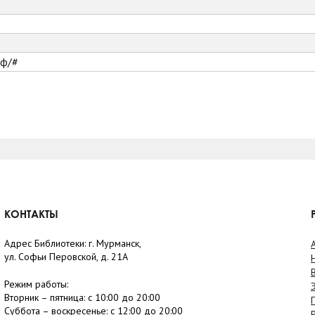
рф/#
КОНТАКТЫ
Адрес Библиотеки: г. Мурманск,
ул. Софьи Перовской, д. 21А
Режим работы:
Вторник –
пятница
: с 10:00 до 20:00
Суббота
– в
оскресенье
: c 12:00 до 20:00