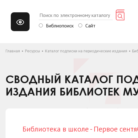
Библиопоиск
Сайт
Главная
Ресурсы
Каталог подписки на периодические издания
Биб
СВОДНЫЙ КАТАЛОГ ПОД
ИЗДАНИЯ БИБЛИОТЕК М
Библиотека в школе - Первое сентя