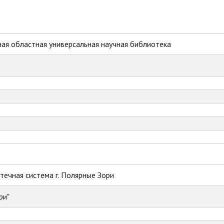
ая областная универсальная научная библиотека
ечная система г. Полярные Зори
ри"