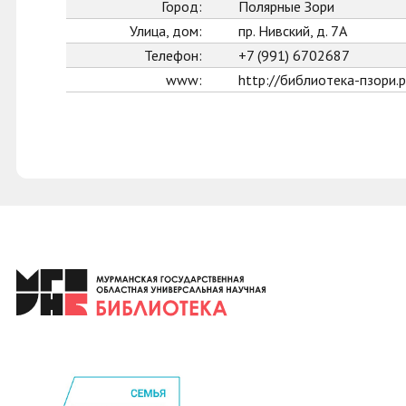
Город:
Полярные Зори
Улица, дом:
пр. Нивский, д. 7А
Телефон:
+7 (991) 6702687
www:
http://библиотека-пзори.