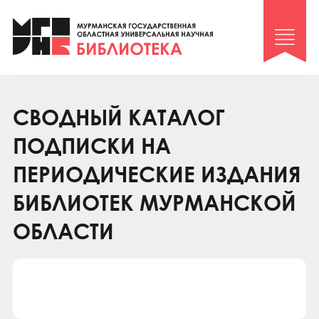
Клуб «Гиря и сельдерей»
Клуб «Семейный архив»
Клуб гидов
Коллегам
СВОДНЫЙ КАТАЛОГ
Контакты
ПОДПИСКИ НА
ПЕРИОДИЧЕСКИЕ ИЗДАНИЯ
БИБЛИОТЕК МУРМАНСКОЙ
ОБЛАСТИ