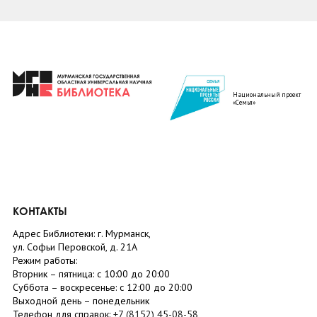
Национальный проект
«Семья»
КОНТАКТЫ
Адрес Библиотеки: г. Мурманск,
ул. Софьи Перовской, д. 21А
Режим работы:
Вторник –
пятница
: с 10:00 до 20:00
Суббота
– в
оскресенье
: c 12:00 до 20:00
Выходной день – понедельник
Телефон для справок:
+7 (8152)
45-08-58