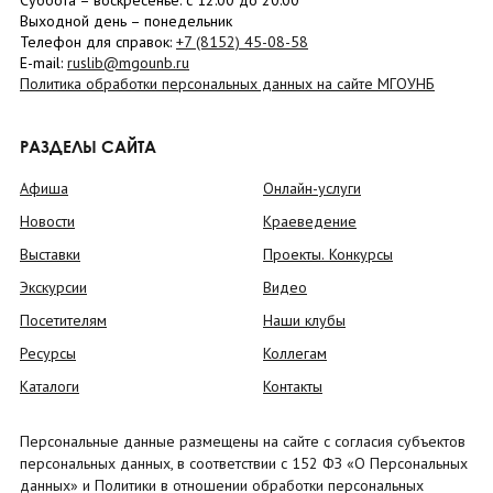
Суббота
– в
оскресенье
: c 12:00 до 20:00
Выходной день – понедельник
Телефон для справок:
+7 (8152)
45-08-58
E-mail:
ruslib@mgounb.ru
Политика обработки персональных данных на сайте МГОУНБ
РАЗДЕЛЫ САЙТА
Афиша
Онлайн-услуги
Новости
Краеведение
Выставки
Проекты. Конкурсы
Экскурсии
Видео
Посетителям
Наши клубы
Ресурсы
Коллегам
Каталоги
Контакты
Персональные данные размещены на сайте с согласия субъектов
персональных данных, в соответствии с 152 ФЗ «О Персональных
данных» и Политики в отношении обработки персональных