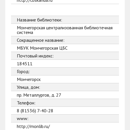
http://cbskanda.ru
Название библиотеки:
Мончегорская централизованная библиотечная
система
Сокращенное название:
МБУК Мончегорская ЦБС
Почтовый индекс:
184511
Город:
Мончегорск
Улица, дом:
пр. Металлургов, д. 27
Телефон:
8 (81536) 7-40-28
www:
http://monlib.ru/