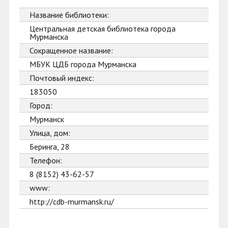
Название библиотеки:
Центральная детская библиотека города
Мурманска
Сокращенное название:
МБУК ЦДБ города Мурманска
Почтовый индекс:
183050
Город:
Мурманск
Улица, дом:
Беринга, 28
Телефон:
8 (8152) 43-62-57
www:
http://cdb-murmansk.ru/