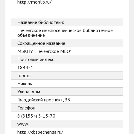
http://monlib.ru/
Название библиотеки:
Печенгское межпоселенческое библиотечное
объединение
Сокращенное название:
МБКПУ "Печенгское МБО"
Почтовый индекс:
184421
Город:
Никель
Улица, дом:
Гвардейский проспект, 33
Телефон:
8 (81554) 5-13-70
www:
http://cbspechenga.ru/