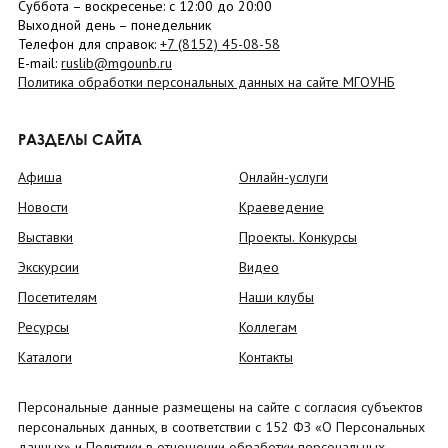
Суббота
– в
оскресенье
: c 12:00 до 20:00
Выходной день – понедельник
Телефон для справок:
+7 (8152)
45-08-58
E-mail:
ruslib@mgounb.ru
Политика обработки персональных данных на сайте МГОУНБ
РАЗДЕЛЫ САЙТА
Афиша
Онлайн-услуги
Новости
Краеведение
Выставки
Проекты. Конкурсы
Экскурсии
Видео
Посетителям
Наши клубы
Ресурсы
Коллегам
Каталоги
Контакты
Персональные данные размещены на сайте с согласия субъектов
персональных данных, в соответствии с 152 ФЗ «О Персональных
данных» и Политики в отношении обработки персональных